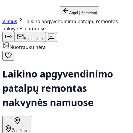
Atgal į žemėlapį
Vilnius
Laikino apgyvendinimo patalpų remontas
nakvynės namuose
Susisiekite
Nuotraukų nėra
Laikino apgyvendinimo
patalpų remontas
nakvynės namuose
Žemėlapis