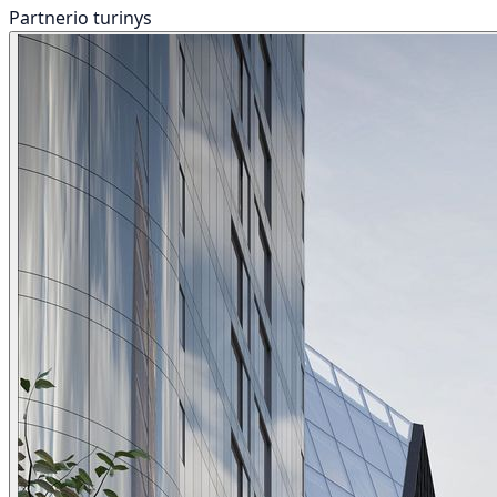
Partnerio turinys