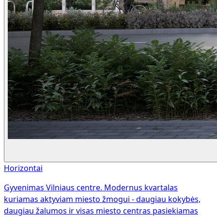
Horizontai
Gyvenimas Vilniaus centre. Modernus kvartalas
kuriamas aktyviam miesto žmogui - daugiau kokybės,
daugiau žalumos ir visas miesto centras pasiekiamas