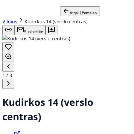
Atgal į žemėlapį
Vilnius
Kudirkos 14 (verslo centras)
Susisiekite
1
/
3
Kudirkos 14 (verslo
centras)