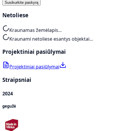
Susikurkite paskyrą
Netoliese
Kraunamas žemėlapis...
Kraunami netoliese esantys objektai...
Projektiniai pasiūlymai
Projektiniai pasiūlymai
Straipsniai
2024
gegužė