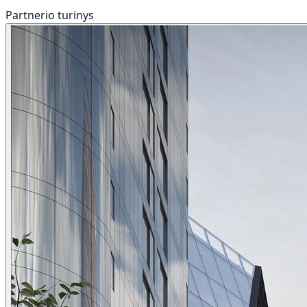
Partnerio turinys