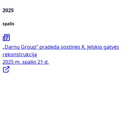
2025
spalis
„Darnu Group“ pradeda sostinės K. Jelskio gatvės
rekonstrukciją
2025 m. spalio 21 d.