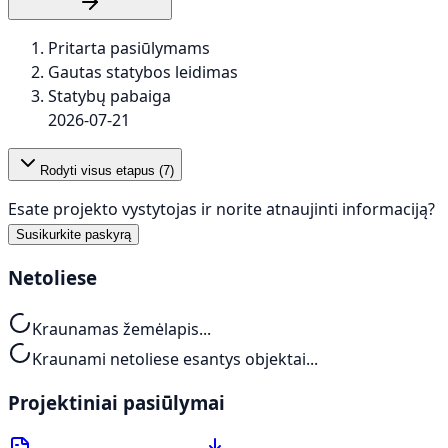
Pritarta pasiūlymams
Gautas statybos leidimas
Statybų pabaiga
2026-07-21
Rodyti visus etapus (
7
)
Esate projekto vystytojas ir norite atnaujinti informaciją?
Susikurkite paskyrą
Netoliese
Kraunamas žemėlapis...
Kraunami netoliese esantys objektai...
Projektiniai pasiūlymai