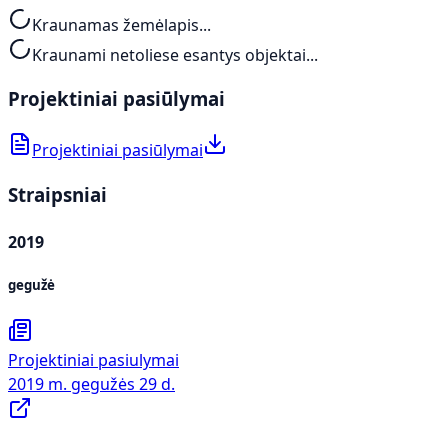
Kraunamas žemėlapis...
Kraunami netoliese esantys objektai...
Projektiniai pasiūlymai
Projektiniai pasiūlymai
Straipsniai
2019
gegužė
Projektiniai pasiulymai
2019 m. gegužės 29 d.