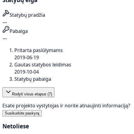
Statybų pradžia
—
Pabaiga
—
Pritarta pasiūlymams
2019-06-19
Gautas statybos leidimas
2019-10-04
Statybų pabaiga
Rodyti visus etapus (
7
)
Esate projekto vystytojas ir norite atnaujinti informaciją?
Susikurkite paskyrą
Netoliese