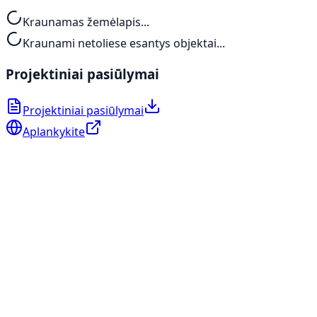
Kraunamas žemėlapis...
Kraunami netoliese esantys objektai...
Projektiniai pasiūlymai
Projektiniai pasiūlymai
Aplankykite