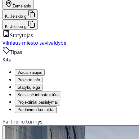
Žemėlapis
K. Jelskio g.
K. Jelskio g.
Statytojas
Vilniaus miesto savivaldybė
Tipas
Kita
Vizualizacijos
Projekto info
Statybų eiga
Socialinė infrastruktūra
Projektiniai pasiūlymai
Pardavimo kontaktai
Partnerio turinys