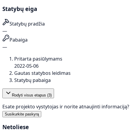
Statybų eiga
Statybų pradžia
—
Pabaiga
—
Pritarta pasiūlymams
2022-05-06
Gautas statybos leidimas
Statybų pabaiga
Rodyti visus etapus (
3
)
Esate projekto vystytojas ir norite atnaujinti informaciją?
Susikurkite paskyrą
Netoliese