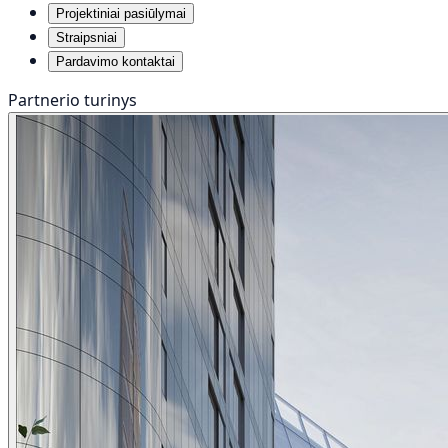
Projektiniai pasiūlymai
Straipsniai
Pardavimo kontaktai
Partnerio turinys