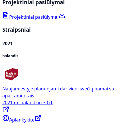
Projektiniai pasiūlymai
Projektiniai pasiūlymai
Straipsniai
2021
balandis
Naujamiestyje planuojami dar vieni svečių namai su
apartamentais
2021 m. balandžio 30 d.
Aplankykite