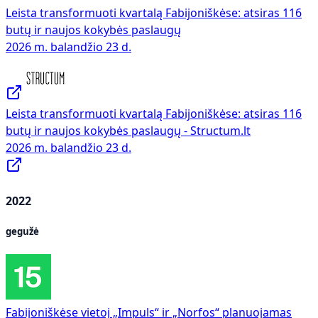
Leista transformuoti kvartalą Fabijoniškėse: atsiras 116
butų ir naujos kokybės paslaugų
2026 m. balandžio 23 d.
Leista transformuoti kvartalą Fabijoniškėse: atsiras 116
butų ir naujos kokybės paslaugų - Structum.lt
2026 m. balandžio 23 d.
2022
gegužė
Fabijoniškėse vietoj „Impuls“ ir „Norfos“ planuojamas