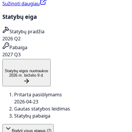
Sužinoti daugiau
Statybų eiga
Statybų pradžia
2026 Q2
Pabaiga
2027 Q3
Statybų eigos nuotraukos
2026 m. birželio 9 d.
Pritarta pasiūlymams
2026-04-23
Gautas statybos leidimas
Statybų pabaiga
Rodyti visus etapus (
7
)