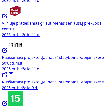
2026 m. birželio 14 d.
Vilniuje pradedamas griauti vienas seniausių prekybos
centrų
2026 m. birželio 11 d.
Ruošiamasi projekto „Jaunatis“ statyboms Fabijoniškėse -
Structum.lt
2026 m. birželio 11 d.
Ruošiamasi projekto „Jaunatis“ statyboms Fabijoniškėse
2026 m. birželio 9 d.