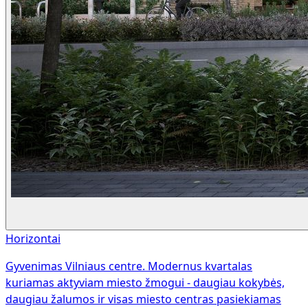
Horizontai
Gyvenimas Vilniaus centre. Modernus kvartalas
kuriamas aktyviam miesto žmogui - daugiau kokybės,
daugiau žalumos ir visas miesto centras pasiekiamas