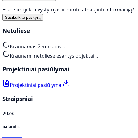
Esate projekto vystytojas ir norite atnaujinti informaciją?
Susikurkite paskyrą
Netoliese
Kraunamas žemėlapis...
Kraunami netoliese esantys objektai...
Projektiniai pasiūlymai
Projektiniai pasiūlymai
Straipsniai
2023
balandis