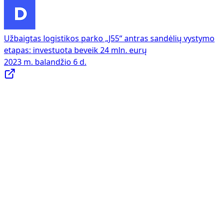
Užbaigtas logistikos parko „J55“ antras sandėlių vystymo
etapas: investuota beveik 24 mln. eurų
2023 m. balandžio 6 d.