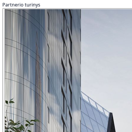
Partnerio turinys