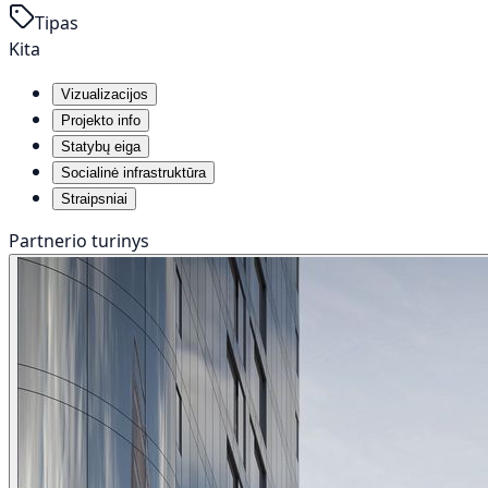
Tipas
Kita
Vizualizacijos
Projekto info
Statybų eiga
Socialinė infrastruktūra
Straipsniai
Partnerio turinys