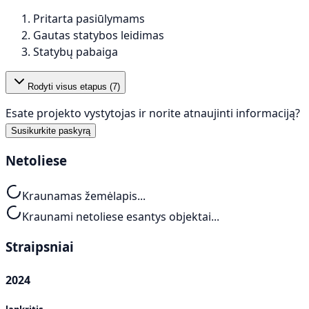
Pritarta pasiūlymams
Gautas statybos leidimas
Statybų pabaiga
Rodyti visus etapus (
7
)
Esate projekto vystytojas ir norite atnaujinti informaciją?
Susikurkite paskyrą
Netoliese
Kraunamas žemėlapis...
Kraunami netoliese esantys objektai...
Straipsniai
2024