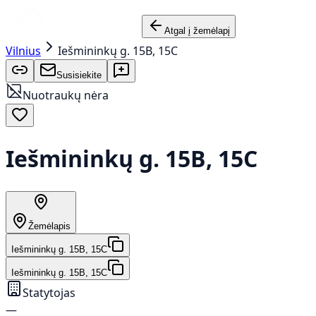
Atgal į žemėlapį
Vilnius
Iešmininkų g. 15B, 15C
Susisiekite
Nuotraukų nėra
Iešmininkų g. 15B, 15C
Žemėlapis
Iešmininkų g. 15B, 15C
Iešmininkų g. 15B, 15C
Statytojas
—