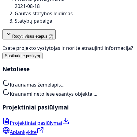
2021-08-18
Gautas statybos leidimas
Statybų pabaiga
Rodyti visus etapus (
7
)
Esate projekto vystytojas ir norite atnaujinti informaciją?
Susikurkite paskyrą
Netoliese
Kraunamas žemėlapis...
Kraunami netoliese esantys objektai...
Projektiniai pasiūlymai
Projektiniai pasiūlymai
Aplankykite