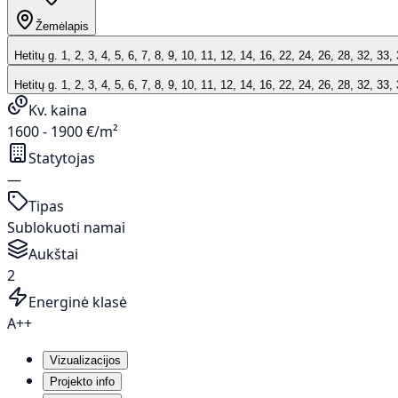
Žemėlapis
Hetitų g. 1, 2, 3, 4, 5, 6, 7, 8, 9, 10, 11, 12, 14, 16, 22, 24, 26, 28, 32, 33,
Hetitų g. 1, 2, 3, 4, 5, 6, 7, 8, 9, 10, 11, 12, 14, 16, 22, 24, 26, 28, 32, 33,
Kv. kaina
1600 - 1900 €/m²
Statytojas
—
Tipas
Sublokuoti namai
Aukštai
2
Energinė klasė
A++
Vizualizacijos
Projekto info