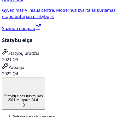
Gyvenimas Vilniaus centre. Modernus kvartalas kuriamas 
etapo butai jau prekyboje.
Sužinoti daugiau
Statybų eiga
Statybų pradžia
2021 Q3
Pabaiga
2022 Q4
Statybų eigos nuotraukos
2021 m. spalio 24 d.