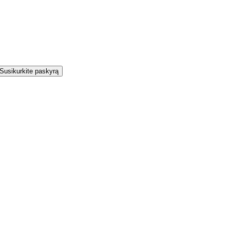
Susikurkite paskyrą