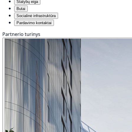
Statybų eiga
Butai
Socialinė infrastruktūra
Pardavimo kontaktai
Partnerio turinys