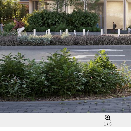
1 /
5