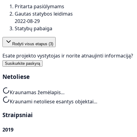
Pritarta pasiūlymams
Gautas statybos leidimas
2022-08-29
Statybų pabaiga
Rodyti visus etapus (
3
)
Esate projekto vystytojas ir norite atnaujinti informaciją?
Susikurkite paskyrą
Netoliese
Kraunamas žemėlapis...
Kraunami netoliese esantys objektai...
Straipsniai
2019