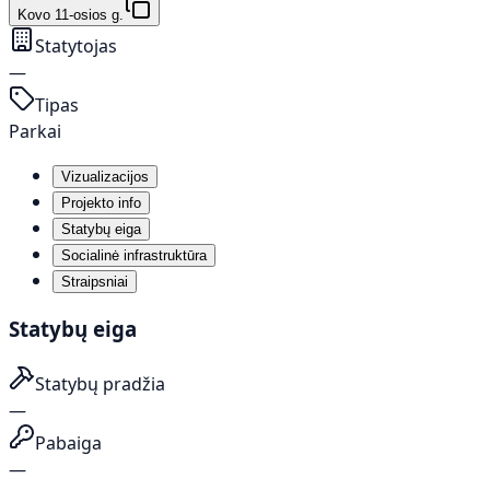
Kovo 11-osios g.
Statytojas
—
Tipas
Parkai
Vizualizacijos
Projekto info
Statybų eiga
Socialinė infrastruktūra
Straipsniai
Statybų eiga
Statybų pradžia
—
Pabaiga
—