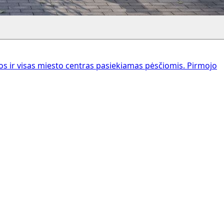
 ir visas miesto centras pasiekiamas pėsčiomis. Pirmojo