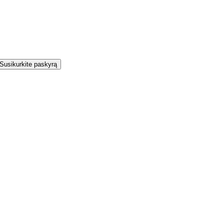
Susikurkite paskyrą