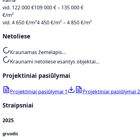
vid.
122 000 €
109 000 € – 135 000 €
€/m²
vid.
4 650 €/m²
4 450 €/m² – 4 850 €/m²
Netoliese
Kraunamas žemėlapis...
Kraunami netoliese esantys objektai...
Projektiniai pasiūlymai
Projektiniai pasiūlymai 1
Projektiniai pasiūlymai 2
Straipsniai
2025
gruodis