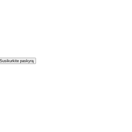
Susikurkite paskyrą