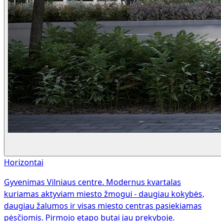
Horizontai
Gyvenimas Vilniaus centre. Modernus kvartalas
kuriamas aktyviam miesto žmogui - daugiau kokybės,
daugiau žalumos ir visas miesto centras pasiekiamas
pėsčiomis. Pirmojo etapo butai jau prekyboje.