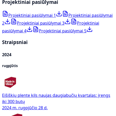
Projektiniai pasiūlymai
Projektiniai pasiūlymai 1
Projektiniai pasiūlymai
2
Projektiniai pasiūlymai 3
Projektiniai
pasiūlymai 4
Projektiniai pasiūlymai 5
Straipsniai
2024
rugpjūtis
Eišiškių plente kils naujas daugiabučių kvartalas: įrengs
iki 300 butų
2024 m. rugpjūčio 28 d.