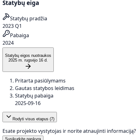
Statybų eiga
Statybų pradžia
2023 Q1
Pabaiga
2024
Statybų eigos nuotraukos
2025 m. rugsėjo 16 d.
Pritarta pasiūlymams
Gautas statybos leidimas
Statybų pabaiga
2025-09-16
Rodyti visus etapus (
7
)
Esate projekto vystytojas ir norite atnaujinti informaciją?
Susikurkite paskyrą