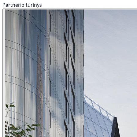
Partnerio turinys