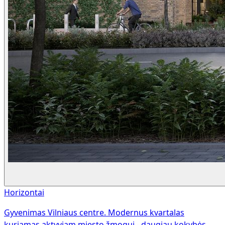
Horizontai
Gyvenimas Vilniaus centre. Modernus kvartalas
kuriamas aktyviam miesto žmogui - daugiau kokybės,