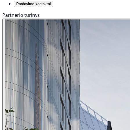
Pardavimo kontaktai
Partnerio turinys