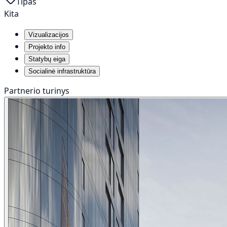
Tipas
Kita
Vizualizacijos
Projekto info
Statybų eiga
Socialinė infrastruktūra
Partnerio turinys