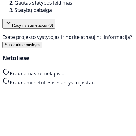
Gautas statybos leidimas
Statybų pabaiga
Rodyti visus etapus (
3
)
Esate projekto vystytojas ir norite atnaujinti informaciją?
Susikurkite paskyrą
Netoliese
Kraunamas žemėlapis...
Kraunami netoliese esantys objektai...