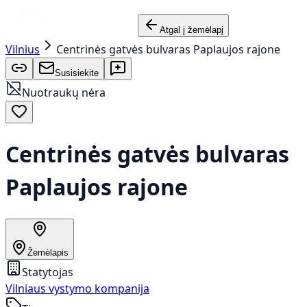
Atgal į žemėlapį
Vilnius
Centrinės gatvės bulvaras Paplaujos rajone
Susisiekite
Nuotraukų nėra
Centrinės gatvės bulvaras
Paplaujos rajone
Žemėlapis
Statytojas
Vilniaus vystymo kompanija