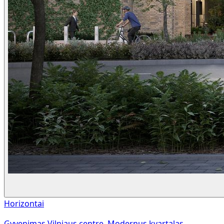
Horizontai
Gyvenimas Vilniaus centre. Modernus kvartalas