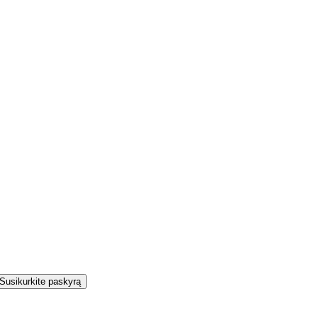
Susikurkite paskyrą