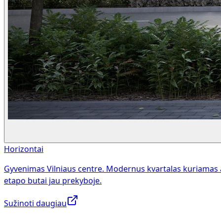
Horizontai
Gyvenimas Vilniaus centre. Modernus kvartalas kuriamas 
etapo butai jau prekyboje.
Sužinoti daugiau