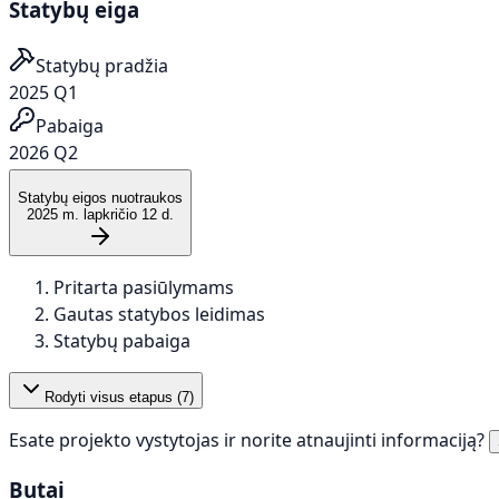
Statybų eiga
Statybų pradžia
2025 Q1
Pabaiga
2026 Q2
Statybų eigos nuotraukos
2025 m. lapkričio 12 d.
Pritarta pasiūlymams
Gautas statybos leidimas
Statybų pabaiga
Rodyti visus etapus (
7
)
Esate projekto vystytojas ir norite atnaujinti informaciją?
Butai