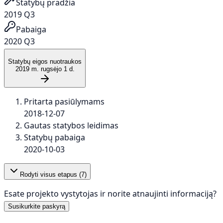
Statybų pradžia
2019 Q3
Pabaiga
2020 Q3
Statybų eigos nuotraukos
2019 m. rugsėjo 1 d.
Pritarta pasiūlymams
2018-12-07
Gautas statybos leidimas
Statybų pabaiga
2020-10-03
Rodyti visus etapus (
7
)
Esate projekto vystytojas ir norite atnaujinti informaciją?
Susikurkite paskyrą