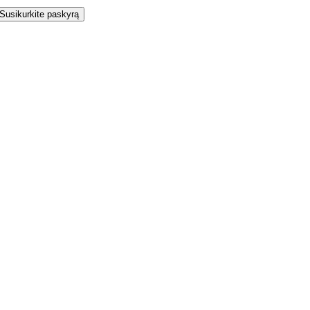
Susikurkite paskyrą