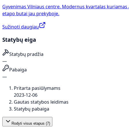
Gyvenimas Vilniaus centre. Modernus kvartalas kuriamas 
etapo butai jau prekyboje.
Sužinoti daugiau
Statybų eiga
Statybų pradžia
—
Pabaiga
—
Pritarta pasiūlymams
2023-12-06
Gautas statybos leidimas
Statybų pabaiga
Rodyti visus etapus (
7
)