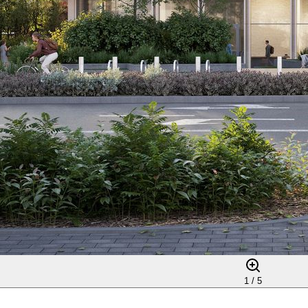
1 /
5