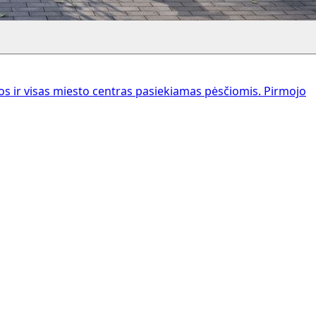
 ir visas miesto centras pasiekiamas pėsčiomis. Pirmojo