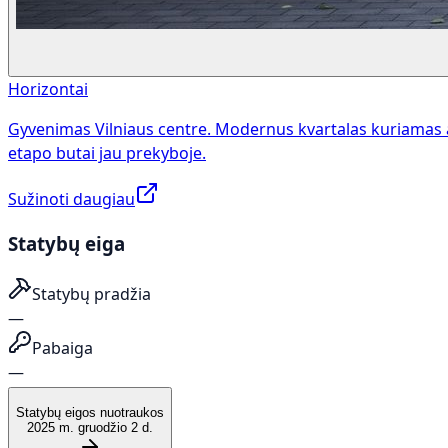
Horizontai
Gyvenimas Vilniaus centre. Modernus kvartalas kuriamas 
etapo butai jau prekyboje.
Sužinoti daugiau
Statybų eiga
Statybų pradžia
—
Pabaiga
—
Statybų eigos nuotraukos
2025 m. gruodžio 2 d.