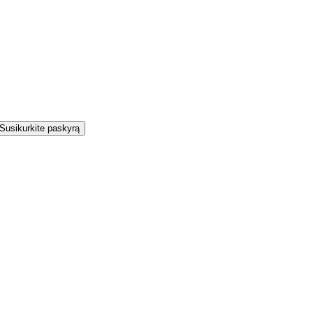
Susikurkite paskyrą