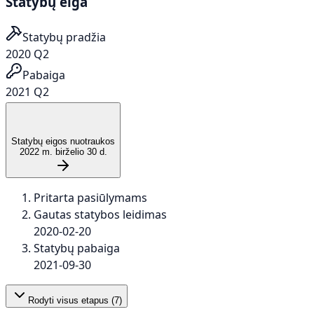
Statybų eiga
Statybų pradžia
2020 Q2
Pabaiga
2021 Q2
Statybų eigos nuotraukos
2022 m. birželio 30 d.
Pritarta pasiūlymams
Gautas statybos leidimas
2020-02-20
Statybų pabaiga
2021-09-30
Rodyti visus etapus (
7
)