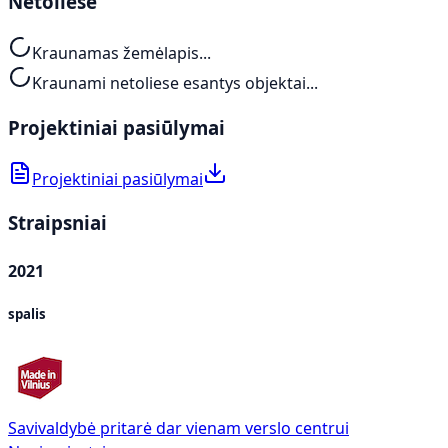
Netoliese
Kraunamas žemėlapis...
Kraunami netoliese esantys objektai...
Projektiniai pasiūlymai
Projektiniai pasiūlymai
Straipsniai
2021
spalis
Savivaldybė pritarė dar vienam verslo centrui