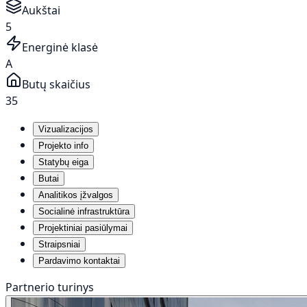
Aukštai
5
Energinė klasė
A
Butų skaičius
35
Vizualizacijos
Projekto info
Statybų eiga
Butai
Analitikos įžvalgos
Socialinė infrastruktūra
Projektiniai pasiūlymai
Straipsniai
Pardavimo kontaktai
Partnerio turinys