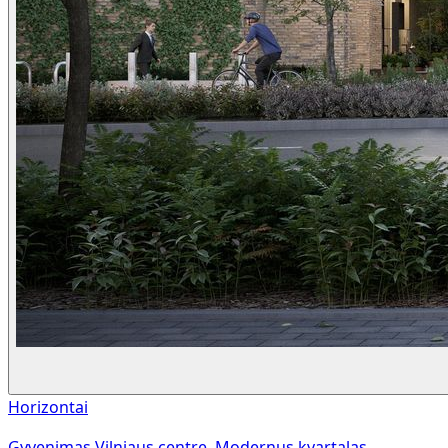
Horizontai
Gyvenimas Vilniaus centre. Modernus kvartalas