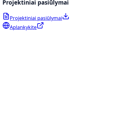
Projektiniai pasiūlymai
Projektiniai pasiūlymai
Aplankykite