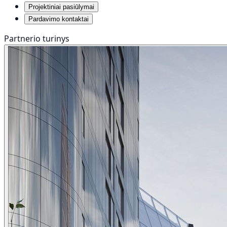
Projektiniai pasiūlymai
Pardavimo kontaktai
Partnerio turinys