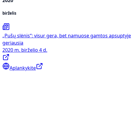
2020
birželis
„Pušų slėnis“: visur gera, bet namuose gamtos apsuptyje
geriausia
2020 m. birželio 4 d.
Aplankykite