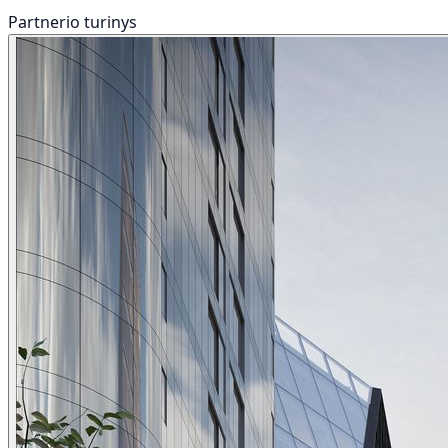
Partnerio turinys