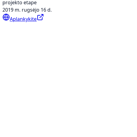
projekto etape
2019 m. rugsėjo 16 d.
Aplankykite