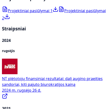
Projektiniai pasiūlymai 1
Projektiniai pasiūlymai
2
Straipsniai
2024
rugsėjis
NT plėtotojų finansiniai rezultatai: dalį augino praeities
sandoriai, kiti pajuto biurokratijos kainą
2024 m. rugsėjo 26 d.
2021