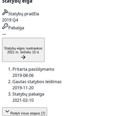
Statybų eiga
Statybų pradžia
2019 Q4
Pabaiga
—
Statybų eigos nuotraukos
2021 m. birželio 15 d.
Pritarta pasiūlymams
2019-08-06
Gautas statybos leidimas
2019-11-20
Statybų pabaiga
2021-02-10
Rodyti visus etapus (
7
)