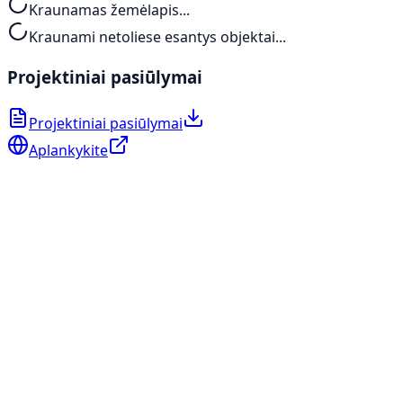
Kraunamas žemėlapis...
Kraunami netoliese esantys objektai...
Projektiniai pasiūlymai
Projektiniai pasiūlymai
Aplankykite