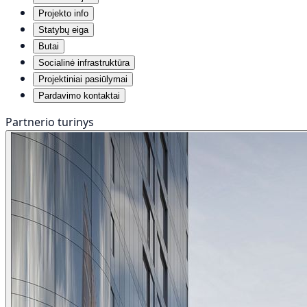
Projekto info
Statybų eiga
Butai
Socialinė infrastruktūra
Projektiniai pasiūlymai
Pardavimo kontaktai
Partnerio turinys