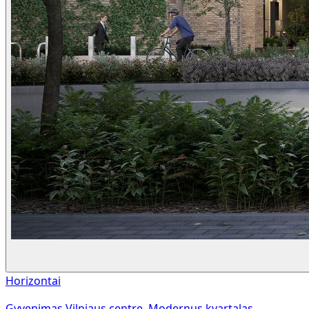
Horizontai
Gyvenimas Vilniaus centre. Modernus kvartalas