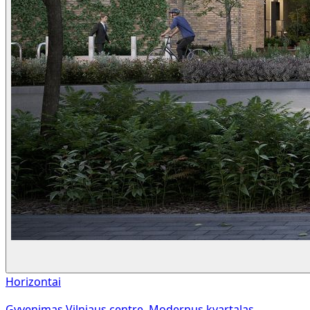
Horizontai
Gyvenimas Vilniaus centre. Modernus kvartalas