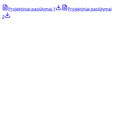
Projektiniai pasiūlymai 1
Projektiniai pasiūlymai
2