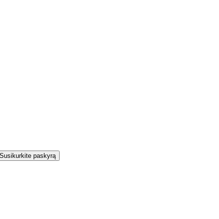
Susikurkite paskyrą