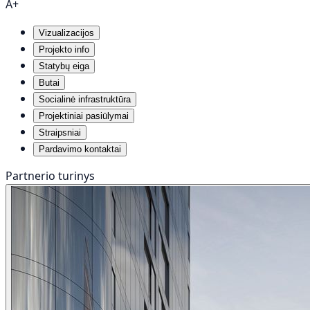
A+
Vizualizacijos
Projekto info
Statybų eiga
Butai
Socialinė infrastruktūra
Projektiniai pasiūlymai
Straipsniai
Pardavimo kontaktai
Partnerio turinys